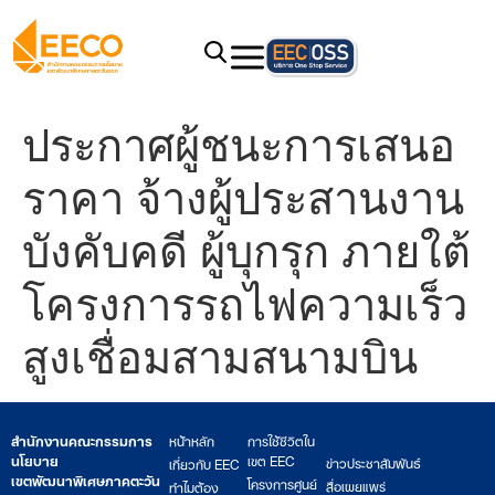
ประกาศผู้ชนะการเสนอ
ราคา จ้างผู้ประสานงาน
บังคับคดี ผู้บุกรุก ภายใต้
โครงการรถไฟความเร็ว
สูงเชื่อมสามสนามบิน
สำนักงานคณะกรรมการ
หน้าหลัก
การใช้ชีวิตใน
นโยบาย
เขต EEC
ข่าวประชาสัมพันธ์
เกี่ยวกับ EEC
เขตพัฒนาพิเศษภาคตะวัน
โครงการศูนย์
สื่อเผยแพร่
ทำไมต้อง