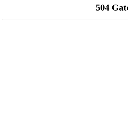
504 Gat