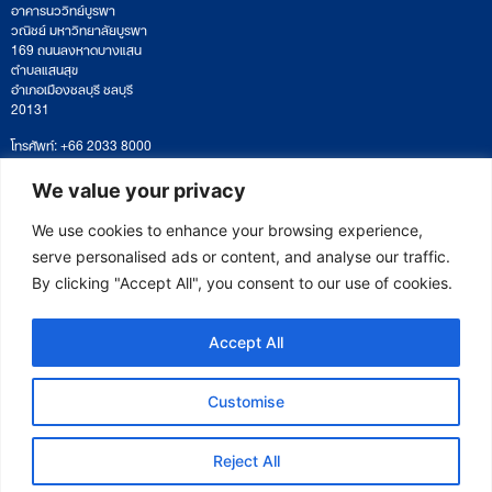
อาคารนววิทย์บูรพา
วณิชย์ มหาวิทยาลัยบูรพา
169 ถนนลงหาดบางแสน
ตำบลแสนสุข
อำเภอเมืองชลบุรี ชลบุรี
20131
โทรศัพท์: +66 2033 8000
เวลาทำการ: จันทร์ – ศุกร์
09:00 – 17:00 น.
We value your privacy
ติดตามหนังสือหรือยื่นเอกสาร
saraban@eeco.or.th
We use cookies to enhance your browsing experience,
serve personalised ads or content, and analyse our traffic.
By clicking "Accept All", you consent to our use of cookies.
Copyright © 2025 Eastern Economic Corridor Office (EECO)
Accept All
Customise
Reject All