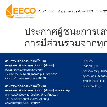
เกี่ยวกับ EEC
ทำงาน และลงทุนในเขต EEC
การใช้ช
ประกาศผู้ชนะการเส
การมีส่วนร่วมจากทุ
สำนักงานคณะกรรมการนโยบาย
หน้าหลัก
เขตพัฒนาพิเศษภาคตะวันออก (สกพอ.)
เกี่ยวกับ EEC
ชั้น 25 อาคารโทรคมนาคม บางรัก
ทำไมต้องลงทุนในเข
72 ซอยวัดม่วงแค ถนนเจริญกรุง แขวงบางรัก
อุตสาหกรรม 5 คลัสเ
เขตบางรัก กรุงเทพมหานคร 10500
สิทธิประโยชน์ EEC
สำนักงานคณะกรรมการนโยบาย
โครงสร้างพื้นฐาน
เขตพัฒนาพิเศษภาคตะวันออก (สกพอ.) จังหวัดชลบุรี
อาคารนววิทย์บูรพาวณิชย์ มหาวิทยาลัยบูรพา
169 ถนนลงหาดบางแสน ตำบลแสนสุข
อำเภอเมืองชลบุรี ชลบุรี 20131