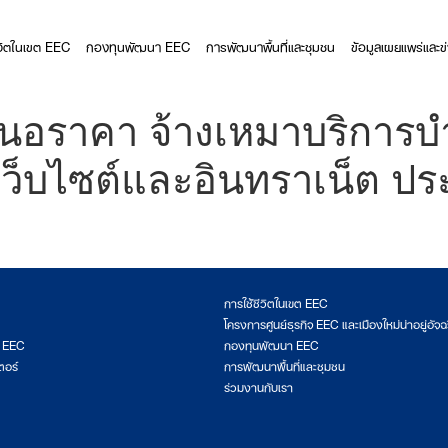
ีวิตในเขต EEC
กองทุนพัฒนา EEC
การพัฒนาพื้นที่และชุมชน
ข้อมูลเผยแพร่และข
นอราคา จ้างเหมาบริการบ
ลเว็บไซต์และอินทราเน็ต 
การใช้ชีวิตในเขต EEC
โครงการศูนย์ธุรกิจ EEC และเมืองใหม่น่าอยู่อัจฉ
ต EEC
กองทุนพัฒนา EEC
ตอร์
การพัฒนาพื้นที่และชุมชน
ร่วมงานกับเรา