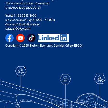
169 ถนนลงหาดบางแสน ตำบลแสนสุข
อำเภอเมืองชลบุรี ชลบุรี 20131
โทรศัพท์: +66 2033 8000
เวลาทำการ: จันทร์ – ศุกร์ 09:00 – 17:00 น.
ติดตามหนังสือหรือยื่นเอกสาร
saraban@eeco.or.th
Copyright © 2025 Eastern Economic Corridor Office (EECO)