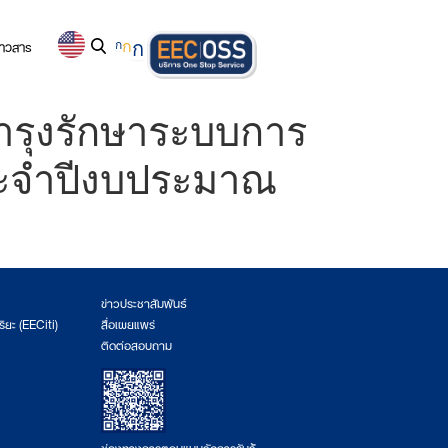
่าวสาร
ก
ก
ก
ำรุงรักษาระบบการ
ประจำปีงบประมาณ
ข่าวประชาสัมพันธ์
ริยะ (EECiti)
สื่อเผยแพร่
ติดต่อสอบถาม
ช่องทางการตอบแบบวัดการรับรู้