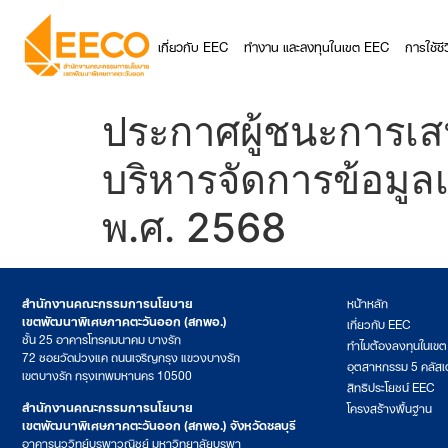
เกี่ยวกับ EEC
ทำงาน และลงทุนในเขต EEC
การใช้ช
ประกาศผู้ชนะการเส
บริหารจัดการข้อมู
พ.ศ. 2568
สำนักงานคณะกรรมการนโยบาย
หน้าหลัก
เขตพัฒนาพิเศษภาคตะวันออก (สกพอ.)
เกี่ยวกับ EEC
ชั้น 25 อาคารโทรคมนาคม บางรัก
ทำไมต้องลงทุนในเข
72 ซอยวัดม่วงแค ถนนเจริญกรุง แขวงบางรัก
อุตสาหกรรม 5 คลัสเ
เขตบางรัก กรุงเทพมหานคร 10500
สิทธิประโยชน์ EEC
สำนักงานคณะกรรมการนโยบาย
โครงสร้างพื้นฐาน
เขตพัฒนาพิเศษภาคตะวันออก (สกพอ.) จังหวัดชลบุรี
อาคารนววิทย์บูรพาวณิชย์ มหาวิทยาลัยบูรพา