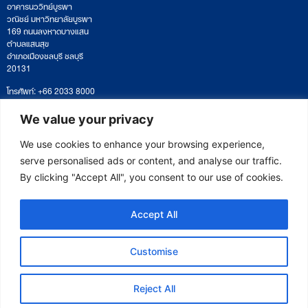
อาคารนววิทย์บูรพา
วณิชย์ มหาวิทยาลัยบูรพา
169 ถนนลงหาดบางแสน
ตำบลแสนสุข
อำเภอเมืองชลบุรี ชลบุรี
20131
โทรศัพท์: +66 2033 8000
เวลาทำการ: จันทร์ – ศุกร์
09:00 – 17:00 น.
We value your privacy
ติดตามหนังสือหรือยื่นเอกสาร
saraban@eeco.or.th
We use cookies to enhance your browsing experience,
serve personalised ads or content, and analyse our traffic.
By clicking "Accept All", you consent to our use of cookies.
Copyright © 2025 Eastern Economic Corridor Office (EECO)
Accept All
Customise
Reject All