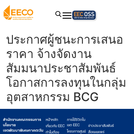
ประกาศผู้ชนะการเสนอ
ราคา จ้างจัดงาน
สัมมนาประชาสัมพันธ์
โอกาสการลงทุนในกลุ่ม
อุตสาหกรรม BCG
สำนักงานคณะกรรมการ
หน้าหลัก
การใช้ชีวิตใน
นโยบาย
เขต EEC
ข่าวประชาสัมพันธ์
เกี่ยวกับ EEC
เขตพัฒนาพิเศษภาคตะวัน
โครงการศูนย์
สื่อเผยแพร่
ทำไมต้อง