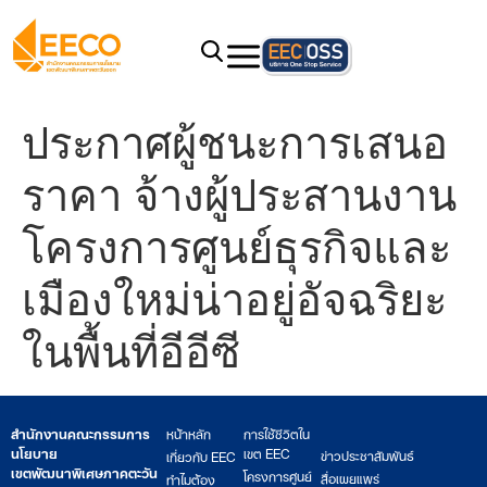
ประกาศผู้ชนะการเสนอ
ราคา จ้างผู้ประสานงาน
โครงการศูนย์ธุรกิจและ
เมืองใหม่น่าอยู่อัจฉริยะ
ในพื้นที่อีอีซี
สำนักงานคณะกรรมการ
หน้าหลัก
การใช้ชีวิตใน
นโยบาย
เขต EEC
ข่าวประชาสัมพันธ์
เกี่ยวกับ EEC
เขตพัฒนาพิเศษภาคตะวัน
โครงการศูนย์
สื่อเผยแพร่
ทำไมต้อง