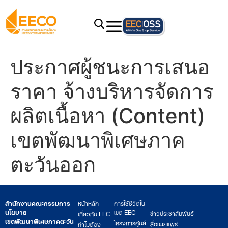
ประกาศผู้ชนะการเสนอ
ราคา จ้างบริหารจัดการ
ผลิตเนื้อหา (Content)
เขตพัฒนาพิเศษภาค
ตะวันออก
สำนักงานคณะกรรมการ
หน้าหลัก
การใช้ชีวิตใน
นโยบาย
เขต EEC
ข่าวประชาสัมพันธ์
เกี่ยวกับ EEC
เขตพัฒนาพิเศษภาคตะวัน
โครงการศูนย์
สื่อเผยแพร่
ทำไมต้อง