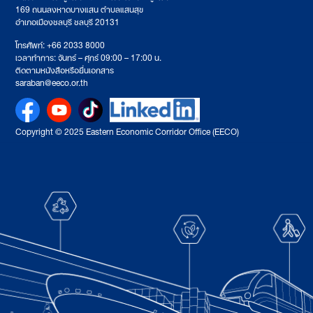
169 ถนนลงหาดบางแสน ตำบลแสนสุข
อำเภอเมืองชลบุรี ชลบุรี 20131
โทรศัพท์: +66 2033 8000
เวลาทำการ: จันทร์ – ศุกร์ 09:00 – 17:00 น.
ติดตามหนังสือหรือยื่นเอกสาร
saraban@eeco.or.th
Copyright © 2025 Eastern Economic Corridor Office (EECO)