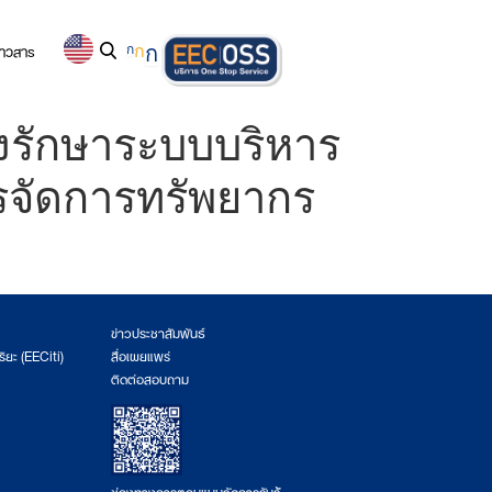
่าวสาร
ก
ก
ก
งรักษาระบบบริหาร
รจัดการทรัพยากร
ข่าวประชาสัมพันธ์
ริยะ (EECiti)
สื่อเผยแพร่
ติดต่อสอบถาม
ช่องทางการตอบแบบวัดการรับรู้