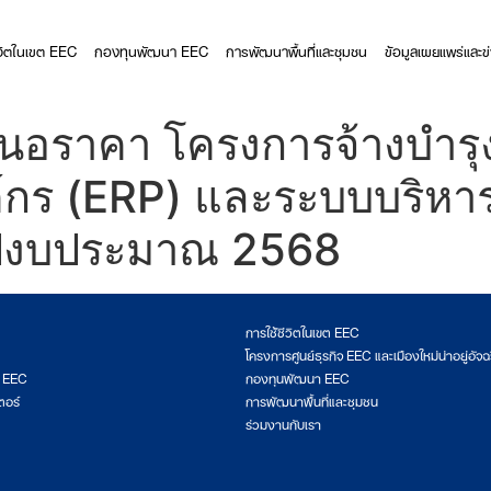
ีวิตในเขต EEC
กองทุนพัฒนา EEC
การพัฒนาพื้นที่และชุมชน
ข้อมูลเผยแพร่และข
นอราคา โครงการจ้างบำรุ
์กร (ERP) และระบบบริหา
ปีงบประมาณ 2568
การใช้ชีวิตในเขต EEC
โครงการศูนย์ธุรกิจ EEC และเมืองใหม่น่าอยู่อัจฉ
ต EEC
กองทุนพัฒนา EEC
ตอร์
การพัฒนาพื้นที่และชุมชน
ร่วมงานกับเรา