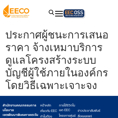
ประกาศผู้ชนะการเสนอ
ราคา จ้างเหมาบริการ
ดูแลโครงสร้างระบบ
บัญชีผู้ใช้ภายในองค์กร
โดยวิธีเฉพาะเจาะจง
สำนักงานคณะกรรมการ
หน้าหลัก
การใช้ชีวิตใน
นโยบาย
เขต EEC
ข่าวประชาสัมพันธ์
เกี่ยวกับ EEC
เขตพัฒนาพิเศษภาคตะวัน
โครงการศูนย์
สื่อเผยแพร่
ทำไมต้อง