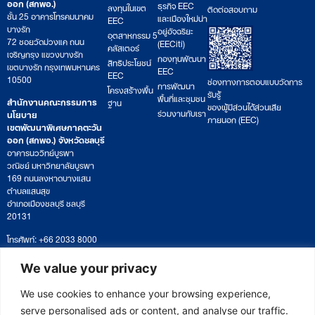
ออก (สกพอ.)
ธุรกิจ EEC
ลงทุนในเขต
ติดต่อสอบถาม
ชั้น 25 อาคารโทรคมนาคม
และเมืองใหม่น่า
EEC
บางรัก
อยู่อัจฉริยะ
อุตสาหกรรม 5
72 ซอยวัดม่วงแค ถนน
(EECiti)
คลัสเตอร์
เจริญกรุง แขวงบางรัก
กองทุนพัฒนา
สิทธิประโยชน์
เขตบางรัก กรุงเทพมหานคร
EEC
EEC
10500
ช่องทางการตอบแบบวัดการ
การพัฒนา
โครงสร้างพื้น
รับรู้
พื้นที่และชุมชน
สำนักงานคณะกรรมการ
ฐาน
ของผู้มีส่วนได้ส่วนเสีย
ร่วมงานกับเรา
นโยบาย
ภายนอก (EEC)
เขตพัฒนาพิเศษภาคตะวัน
ออก (สกพอ.) จังหวัดชลบุรี
อาคารนววิทย์บูรพา
วณิชย์ มหาวิทยาลัยบูรพา
169 ถนนลงหาดบางแสน
ตำบลแสนสุข
อำเภอเมืองชลบุรี ชลบุรี
20131
โทรศัพท์: +66 2033 8000
เวลาทำการ: จันทร์ – ศุกร์
09:00 – 17:00 น.
We value your privacy
ติดตามหนังสือหรือยื่นเอกสาร
saraban@eeco.or.th
We use cookies to enhance your browsing experience,
serve personalised ads or content, and analyse our traffic.