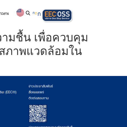
่าวสาร
ก
ก
ก
มชื้น เพื่อควบคุม
รุงสภาพแวดล้อมใน
ข่าวประชาสัมพันธ์
ริยะ (EECiti)
สื่อเผยแพร่
ติดต่อสอบถาม
ช่องทางการตอบแบบวัดการรับรู้