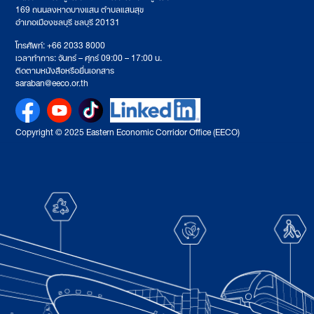
169 ถนนลงหาดบางแสน ตำบลแสนสุข
อำเภอเมืองชลบุรี ชลบุรี 20131
โทรศัพท์: +66 2033 8000
เวลาทำการ: จันทร์ – ศุกร์ 09:00 – 17:00 น.
ติดตามหนังสือหรือยื่นเอกสาร
saraban@eeco.or.th
Copyright © 2025 Eastern Economic Corridor Office (EECO)