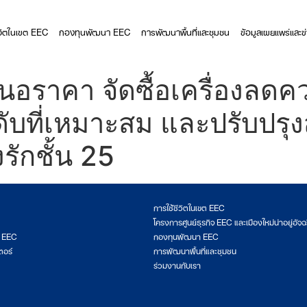
ีวิตในเขต EEC
กองทุนพัฒนา EEC
การพัฒนาพื้นที่และชุมชน
ข้อมูลเผยแพร่และข
อราคา จัดซื้อเครื่องลดควา
ะดับที่เหมาะสม และปรับป
ักชั้น 25
การใช้ชีวิตในเขต EEC
โครงการศูนย์ธุรกิจ EEC และเมืองใหม่น่าอยู่อัจฉ
ต EEC
กองทุนพัฒนา EEC
ตอร์
การพัฒนาพื้นที่และชุมชน
ร่วมงานกับเรา