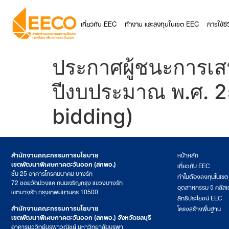
เกี่ยวกับ EEC
ทำงาน และลงทุนในเขต EEC
การใช้ช
ประกาศผู้ชนะการเส
ปีงบประมาณ พ.ศ. 25
bidding)
สำนักงานคณะกรรมการนโยบาย
หน้าหลัก
เขตพัฒนาพิเศษภาคตะวันออก (สกพอ.)
เกี่ยวกับ EEC
ชั้น 25 อาคารโทรคมนาคม บางรัก
ทำไมต้องลงทุนในเข
72 ซอยวัดม่วงแค ถนนเจริญกรุง แขวงบางรัก
อุตสาหกรรม 5 คลัสเ
เขตบางรัก กรุงเทพมหานคร 10500
สิทธิประโยชน์ EEC
สำนักงานคณะกรรมการนโยบาย
โครงสร้างพื้นฐาน
เขตพัฒนาพิเศษภาคตะวันออก (สกพอ.) จังหวัดชลบุรี
อาคารนววิทย์บูรพาวณิชย์ มหาวิทยาลัยบูรพา