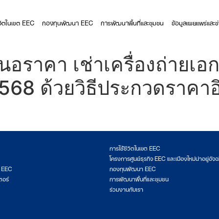
ีวิตในเขต EEC
กองทุนพัฒนา EEC
การพัฒนาพื้นที่และชุมชน
ข้อมูลเผยแพร่และข
นอราคา เช่าเครื่องถ่ายเอ
68 ด้วยวิธีประกวดราคาอิ
การใช้ชีวิตในเขต EEC
โครงการศูนย์ธุรกิจ EEC และเมืองใหม่น่าอยู่อัจฉ
ต EEC
กองทุนพัฒนา EEC
ตอร์
การพัฒนาพื้นที่และชุมชน
ร่วมงานกับเรา