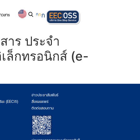
่าวสาร
ก
ก
ก
กสาร ประจำ
เล็กทรอนิกส์ (e-
ข่าวประชาสัมพันธ์
ริยะ (EECiti)
สื่อเผยแพร่
ติดต่อสอบถาม
ช่องทางการตอบแบบวัดการรับรู้