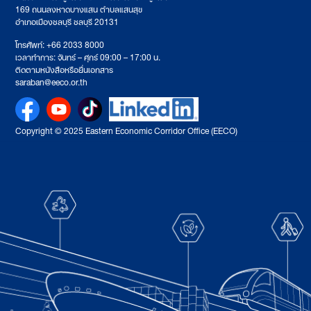
169 ถนนลงหาดบางแสน ตำบลแสนสุข
อำเภอเมืองชลบุรี ชลบุรี 20131
โทรศัพท์: +66 2033 8000
เวลาทำการ: จันทร์ – ศุกร์ 09:00 – 17:00 น.
ติดตามหนังสือหรือยื่นเอกสาร
saraban@eeco.or.th
Copyright © 2025 Eastern Economic Corridor Office (EECO)