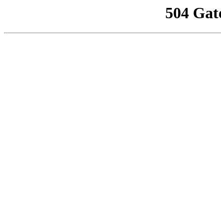
504 Gat