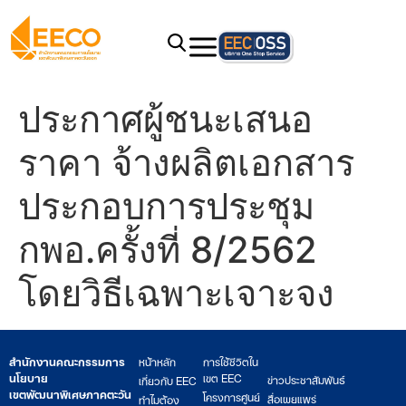
ประกาศผู้ชนะเสนอ
ราคา จ้างผลิตเอกสาร
ประกอบการประชุม
กพอ.ครั้งที่ 8/2562
โดยวิธีเฉพาะเจาะจง
สำนักงานคณะกรรมการ
หน้าหลัก
การใช้ชีวิตใน
นโยบาย
เขต EEC
ข่าวประชาสัมพันธ์
เกี่ยวกับ EEC
เขตพัฒนาพิเศษภาคตะวัน
โครงการศูนย์
สื่อเผยแพร่
ทำไมต้อง