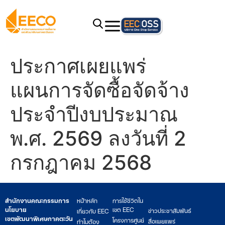
ประกาศเผยแพร่
แผนการจัดซื้อจัดจ้าง
ประจำปีงบประมาณ
พ.ศ. 2569 ลงวันที่ 2
กรกฎาคม 2568
สำนักงานคณะกรรมการ
หน้าหลัก
การใช้ชีวิตใน
นโยบาย
เขต EEC
ข่าวประชาสัมพันธ์
เกี่ยวกับ EEC
เขตพัฒนาพิเศษภาคตะวัน
โครงการศูนย์
สื่อเผยแพร่
ทำไมต้อง