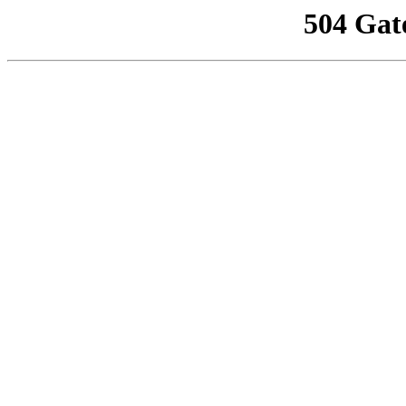
504 Gat