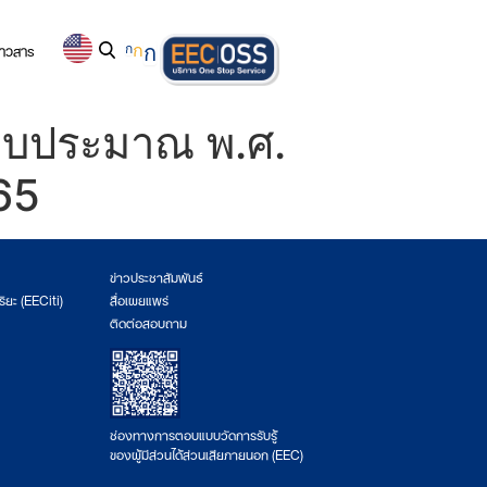
่าวสาร
ก
ก
ก
ีงบประมาณ พ.ศ.
565
ข่าวประชาสัมพันธ์
ริยะ (EECiti)
สื่อเผยแพร่
ติดต่อสอบถาม
ช่องทางการตอบแบบวัดการรับรู้
ของผู้มีส่วนได้ส่วนเสียภายนอก (EEC)