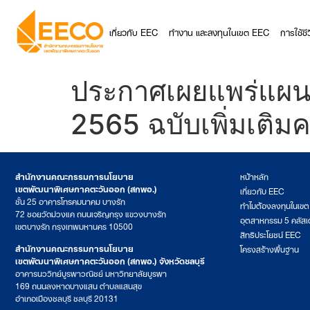
เกี่ยวกับ EEC
ทำงาน และลงทุนในเขต EEC
การใช้ช
ประกาศเผยแพร่แผนก
2565 ฉบับเพิ่มเติม
สำนักงานคณะกรรมการนโยบาย
หน้าหลัก
เขตพัฒนาพิเศษภาคตะวันออก (สกพอ.)
เกี่ยวกับ EEC
ชั้น 25 อาคารโทรคมนาคม บางรัก
ทำไมต้องลงทุนในเข
72 ซอยวัดม่วงแค ถนนเจริญกรุง แขวงบางรัก
อุตสาหกรรม 5 คลัสเ
เขตบางรัก กรุงเทพมหานคร 10500
สิทธิประโยชน์ EEC
สำนักงานคณะกรรมการนโยบาย
โครงสร้างพื้นฐาน
เขตพัฒนาพิเศษภาคตะวันออก (สกพอ.) จังหวัดชลบุรี
อาคารนววิทย์บูรพาวณิชย์ มหาวิทยาลัยบูรพา
169 ถนนลงหาดบางแสน ตำบลแสนสุข
อำเภอเมืองชลบุรี ชลบุรี 20131