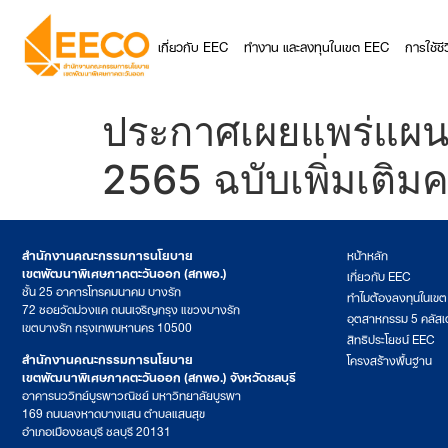
เกี่ยวกับ EEC
ทำงาน และลงทุนในเขต EEC
การใช้ช
ประกาศเผยแพร่แผนก
2565 ฉบับเพิ่มเติมค
สำนักงานคณะกรรมการนโยบาย
หน้าหลัก
เขตพัฒนาพิเศษภาคตะวันออก (สกพอ.)
เกี่ยวกับ EEC
ชั้น 25 อาคารโทรคมนาคม บางรัก
ทำไมต้องลงทุนในเข
72 ซอยวัดม่วงแค ถนนเจริญกรุง แขวงบางรัก
อุตสาหกรรม 5 คลัสเ
เขตบางรัก กรุงเทพมหานคร 10500
สิทธิประโยชน์ EEC
สำนักงานคณะกรรมการนโยบาย
โครงสร้างพื้นฐาน
เขตพัฒนาพิเศษภาคตะวันออก (สกพอ.) จังหวัดชลบุรี
อาคารนววิทย์บูรพาวณิชย์ มหาวิทยาลัยบูรพา
169 ถนนลงหาดบางแสน ตำบลแสนสุข
อำเภอเมืองชลบุรี ชลบุรี 20131