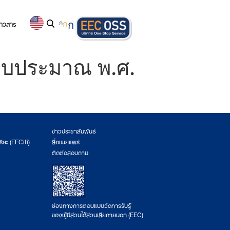
่าวสาร
ก
ก
ก
ีงบประมาณ พ.ศ.
ข่าวประชาสัมพันธ์
ริยะ (EECiti)
สื่อเผยแพร่
ติดต่อสอบถาม
ช่องทางการตอบแบบวัดการรับรู้
ของผู้มีส่วนได้ส่วนเสียภายนอก (EEC)