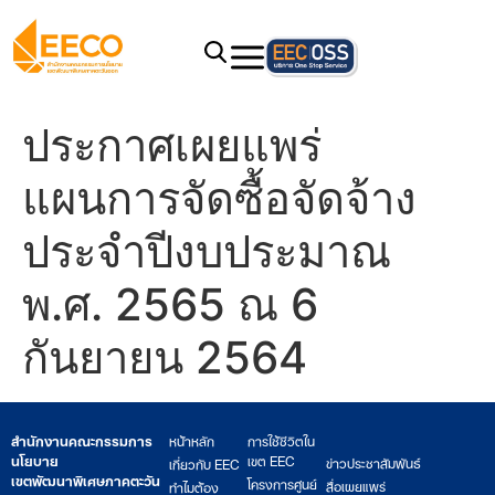
ประกาศเผยแพร่
แผนการจัดซื้อจัดจ้าง
ประจำปีงบประมาณ
พ.ศ. 2565 ณ 6
กันยายน 2564
สำนักงานคณะกรรมการ
หน้าหลัก
การใช้ชีวิตใน
นโยบาย
เขต EEC
ข่าวประชาสัมพันธ์
เกี่ยวกับ EEC
เขตพัฒนาพิเศษภาคตะวัน
โครงการศูนย์
สื่อเผยแพร่
ทำไมต้อง