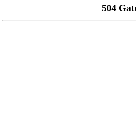
504 Gat