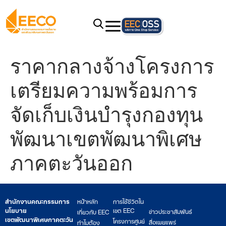
ราคากลางจ้างโครงการ
เตรียมความพร้อมการ
จัดเก็บเงินบำรุงกองทุน
พัฒนาเขตพัฒนาพิเศษ
ภาคตะวันออก
สำนักงานคณะกรรมการ
หน้าหลัก
การใช้ชีวิตใน
นโยบาย
เขต EEC
ข่าวประชาสัมพันธ์
เกี่ยวกับ EEC
เขตพัฒนาพิเศษภาคตะวัน
โครงการศูนย์
สื่อเผยแพร่
ทำไมต้อง