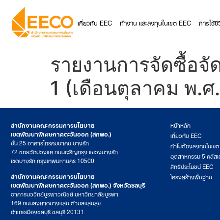
เกี่ยวกับ EEC
ทำงาน และลงทุนในเขต EEC
การใช้ช
รายงานการจัดซื้อจั
1 (เดือนตุลาคม พ.ศ
สำนักงานคณะกรรมการนโยบาย
หน้าหลัก
เขตพัฒนาพิเศษภาคตะวันออก (สกพอ.)
เกี่ยวกับ EEC
ชั้น 25 อาคารโทรคมนาคม บางรัก
ทำไมต้องลงทุนในเข
72 ซอยวัดม่วงแค ถนนเจริญกรุง แขวงบางรัก
อุตสาหกรรม 5 คลัสเ
เขตบางรัก กรุงเทพมหานคร 10500
สิทธิประโยชน์ EEC
สำนักงานคณะกรรมการนโยบาย
โครงสร้างพื้นฐาน
เขตพัฒนาพิเศษภาคตะวันออก (สกพอ.) จังหวัดชลบุรี
อาคารนววิทย์บูรพาวณิชย์ มหาวิทยาลัยบูรพา
169 ถนนลงหาดบางแสน ตำบลแสนสุข
อำเภอเมืองชลบุรี ชลบุรี 20131