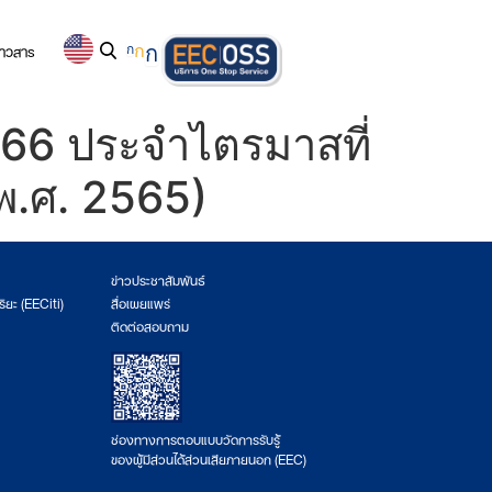
่าวสาร
ก
ก
ก
566 ประจำไตรมาสที่
 พ.ศ. 2565)
ข่าวประชาสัมพันธ์
ริยะ (EECiti)
สื่อเผยแพร่
ติดต่อสอบถาม
ช่องทางการตอบแบบวัดการรับรู้
ของผู้มีส่วนได้ส่วนเสียภายนอก (EEC)