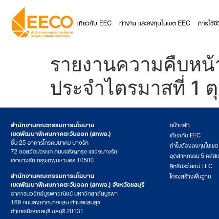
เกี่ยวกับ EEC
ทำงาน และลงทุนในเขต EEC
การใช้ช
รายงานความคืบหน้
ประจำไตรมาสที่ 1 
สำนักงานคณะกรรมการนโยบาย
หน้าหลัก
เขตพัฒนาพิเศษภาคตะวันออก (สกพอ.)
เกี่ยวกับ EEC
ชั้น 25 อาคารโทรคมนาคม บางรัก
ทำไมต้องลงทุนในเข
72 ซอยวัดม่วงแค ถนนเจริญกรุง แขวงบางรัก
อุตสาหกรรม 5 คลัสเ
เขตบางรัก กรุงเทพมหานคร 10500
สิทธิประโยชน์ EEC
สำนักงานคณะกรรมการนโยบาย
โครงสร้างพื้นฐาน
เขตพัฒนาพิเศษภาคตะวันออก (สกพอ.) จังหวัดชลบุรี
อาคารนววิทย์บูรพาวณิชย์ มหาวิทยาลัยบูรพา
169 ถนนลงหาดบางแสน ตำบลแสนสุข
อำเภอเมืองชลบุรี ชลบุรี 20131