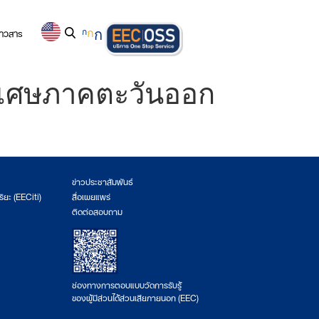
่าวสาร
ก
ก
ก
ิเศษภาคตะวันออก
ข่าวประชาสัมพันธ์
ริยะ (EECiti)
สื่อเผยแพร่
ติดต่อสอบถาม
ช่องทางการตอบแบบวัดการรับรู้
ของผู้มีส่วนได้ส่วนเสียภายนอก (EEC)