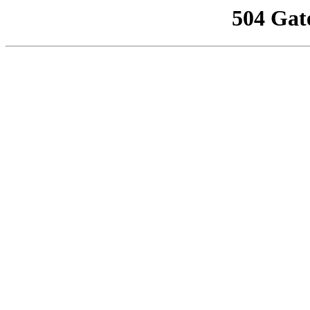
504 Gat