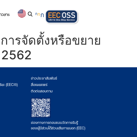
่าวสาร
ก
ก
ก
การจัดตั้งหรือขยาย
ณ 2562
ข่าวประชาสัมพันธ์
ริยะ (EECiti)
สื่อเผยแพร่
ติดต่อสอบถาม
ช่องทางการตอบแบบวัดการรับรู้
ของผู้มีส่วนได้ส่วนเสียภายนอก (EEC)