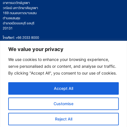
อาคารนววิทย์บูรพา
วณิชย์ มหาวิทยาลัยบูรพา
169 ถนนลงหาดบางแสน
ตำบลแสนสุข
อำเภอเมืองชลบุรี ชลบุรี
20131
โทรศัพท์: +66 2033 8000
เวลาทำการ: จันทร์ – ศุกร์
09:00 – 17:00 น.
We value your privacy
ติดตามหนังสือหรือยื่นเอกสาร
saraban@eeco.or.th
We use cookies to enhance your browsing experience,
serve personalised ads or content, and analyse our traffic.
By clicking "Accept All", you consent to our use of cookies.
Copyright © 2025 Eastern Economic Corridor Office (EECO)
Accept All
Customise
Reject All