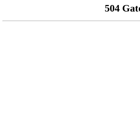
504 Gat