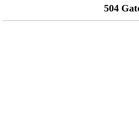
504 Gat