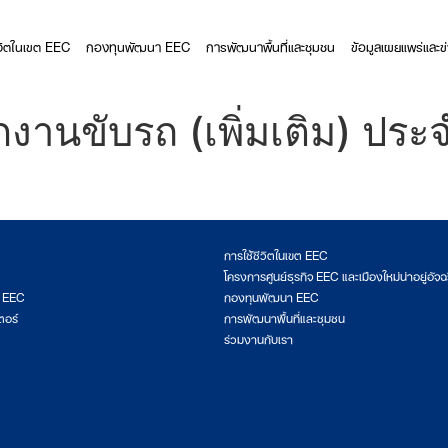
ีวิตในเขต EEC
กองทุนพัฒนา EEC
การพัฒนาพื้นที่และชุมชน
ข้อมูลเผยแพร่และข
กงานขับรถ (เพิ่มเติม) ปร
การใช้ชีวิตในเขต EEC
โครงการศูนย์ธุรกิจ EEC และเมืองใหม่น่าอยู่อัจฉ
ต EEC
กองทุนพัฒนา EEC
ตอร์
การพัฒนาพื้นที่และชุมชน
ร่วมงานกับเรา