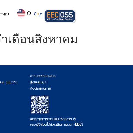
่าวสาร
ก
ก
ก
ะจำเดือนสิงหาคม
ข่าวประชาสัมพันธ์
ริยะ (EECiti)
สื่อเผยแพร่
ติดต่อสอบถาม
ช่องทางการตอบแบบวัดการรับรู้
ของผู้มีส่วนได้ส่วนเสียภายนอก (EEC)