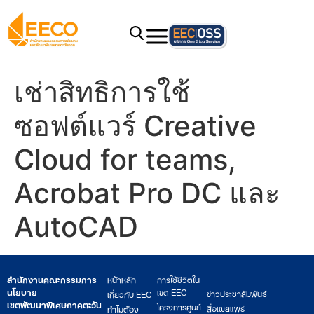
เช่าสิทธิการใช้
ซอฟต์แวร์ Creative
Cloud for teams,
Acrobat Pro DC และ
AutoCAD
สำนักงานคณะกรรมการ
หน้าหลัก
การใช้ชีวิตใน
นโยบาย
เขต EEC
ข่าวประชาสัมพันธ์
เกี่ยวกับ EEC
เขตพัฒนาพิเศษภาคตะวัน
โครงการศูนย์
สื่อเผยแพร่
ทำไมต้อง