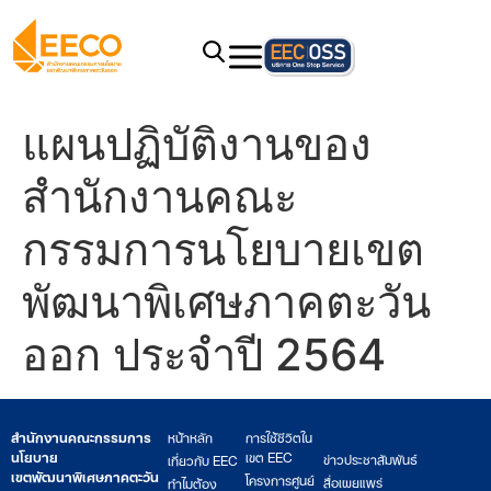
แผนปฏิบัติงานของ
สำนักงานคณะ
กรรมการนโยบายเขต
พัฒนาพิเศษภาคตะวัน
ออก ประจำปี 2564
สำนักงานคณะกรรมการ
หน้าหลัก
การใช้ชีวิตใน
นโยบาย
เขต EEC
ข่าวประชาสัมพันธ์
เกี่ยวกับ EEC
เขตพัฒนาพิเศษภาคตะวัน
โครงการศูนย์
สื่อเผยแพร่
ทำไมต้อง