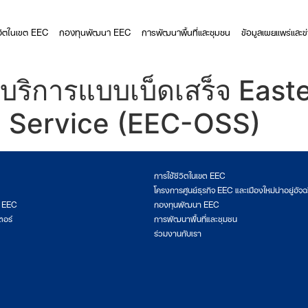
ีวิตในเขต EEC
กองทุนพัฒนา EEC
การพัฒนาพื้นที่และชุมชน
ข้อมูลเผยแพร่และข
์บริการแบบเบ็ดเสร็จ Eas
p Service (EEC-OSS)
การใช้ชีวิตในเขต EEC
โครงการศูนย์ธุรกิจ EEC และเมืองใหม่น่าอยู่อัจฉ
ต EEC
กองทุนพัฒนา EEC
ตอร์
การพัฒนาพื้นที่และชุมชน
ร่วมงานกับเรา