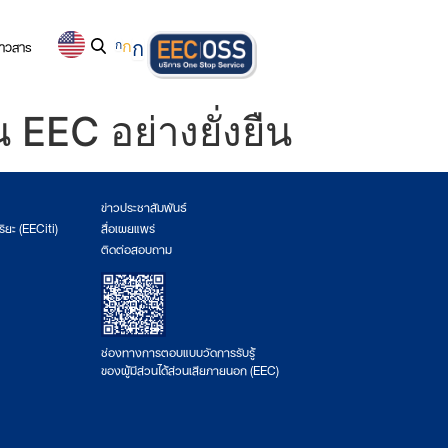
่าวสาร
ก
ก
ก
 EEC อย่างยั่งยืน
ข่าวประชาสัมพันธ์
ริยะ (EECiti)
สื่อเผยแพร่
ติดต่อสอบถาม
ช่องทางการตอบแบบวัดการรับรู้
ของผู้มีส่วนได้ส่วนเสียภายนอก (EEC)