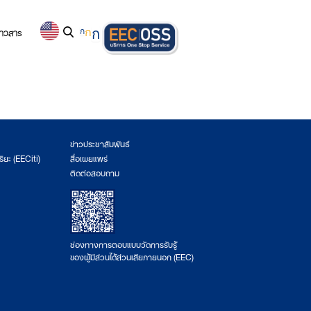
่าวสาร
ก
ก
ก
ข่าวประชาสัมพันธ์
ริยะ (EECiti)
สื่อเผยแพร่
ติดต่อสอบถาม
ช่องทางการตอบแบบวัดการรับรู้
ของผู้มีส่วนได้ส่วนเสียภายนอก (EEC)