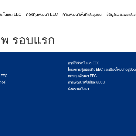
ีวิตในเขต EEC
กองทุนพัฒนา EEC
การพัฒนาพื้นที่และชุมชน
ข้อมูลเผยแพร่และข
าพ รอบแรก
การใช้ชีวิตในเขต EEC
โครงการศูนย์ธุรกิจ EEC และเมืองใหม่น่าอยู่อัจฉ
ต EEC
กองทุนพัฒนา EEC
ตอร์
การพัฒนาพื้นที่และชุมชน
ร่วมงานกับเรา