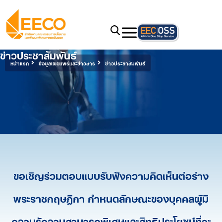
ข่าวประชาสัมพันธ์
หน้าแรก
ข้อมูลเผยแพร่และข่าวสาร
ข่าวประชาสัมพันธ์
ขอเชิญร่วมตอบแบบรับฟังความคิดเห็นต่อร่าง
พระราชกฤษฎีกา กำหนดลักษณะของบุคคลผู้มี
ความรู้ความสามารถพิเศษและสิทธิประโยชน์ที่จะ