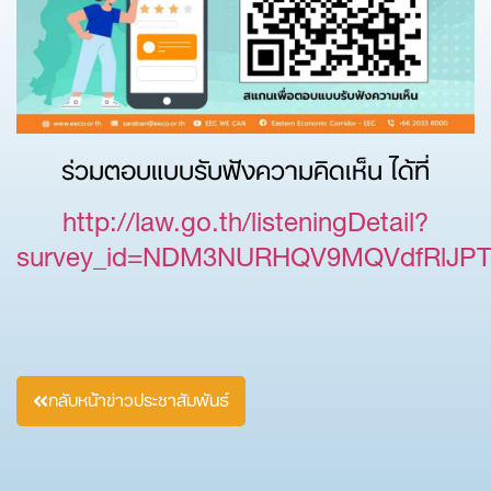
ร่วมตอบแบบรับฟังความคิดเห็น ได้ที่
http://law.go.th/listeningDetail?
survey_id=NDM3NURHQV9MQVdfRlJPT
กลับหน้าข่าวประชาสัมพันธ์