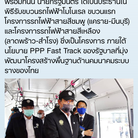
พร้อมกันนี้ นายกรัฐมนตรี ได้เป็นประธานใน
พิธีรับขบวนรถไฟฟ้าโมโนเรล ขบวนแรก
โครงการรถไฟฟ้าสายสีชมพู (แคราย-มีนบุรี)
และโครงการรถไฟฟ้าสายสีเหลือง
(ลาดพร้าว-สำโรง) ซึ่งเป็นโครงการ ภายใต้
นโยบาย PPP Fast Track ของรัฐบาลที่มุ่ง
พัฒนาโครงสร้างพื้นฐานด้านคมนาคมระบบ
รางของไทย