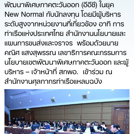
พัฒนาพิเศษภาคตะวันออก (อีอีซี) ในยุค
New Normal กับนักลงทุน โดยมีผู้บริหาร
ระดับสูงจากหน่วยงานที่เกี่ยวข้อง อาทิ การ
ท่าเรือแห่งประเทศไทย สำนักงานนโยบายและ
แผนการขนส่งและจราจร พร้อมด้วยนาย
คณิศ แสงสุพรรณ เลขาธิการคณะกรรมการ
นโยบายเขตพัฒนาพิเศษภาคตะวันออก และผู้
บริหาร – เจ้าหน้าที่ สกพอ. เข้าร่วม ณ
สำนักงานศุลกากรท่าเรือแหลมฉบัง