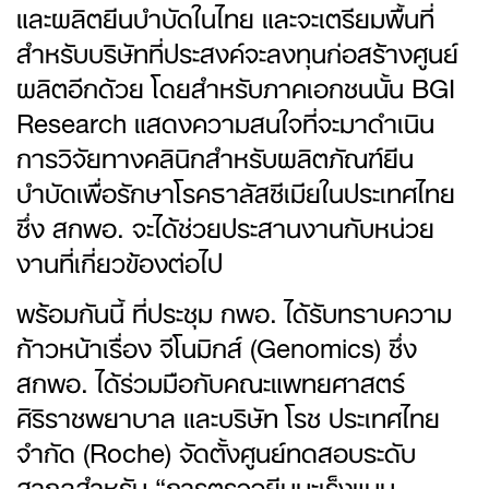
และผลิตยีนบำบัดในไทย และจะเตรียมพื้นที่
สำหรับบริษัทที่ประสงค์จะลงทุนก่อสร้างศูนย์
ผลิตอีกด้วย โดยสำหรับภาคเอกชนนั้น BGI
Research แสดงความสนใจที่จะมาดำเนิน
การวิจัยทางคลินิกสำหรับผลิตภัณฑ์ยีน
บำบัดเพื่อรักษาโรคธาลัสซีเมียในประเทศไทย
ซึ่ง สกพอ. จะได้ช่วยประสานงานกับหน่วย
งานที่เกี่ยวข้องต่อไป
พร้อมกันนี้ ที่ประชุม กพอ. ได้รับทราบความ
ก้าวหน้าเรื่อง จีโนมิกส์ (Genomics) ซึ่ง
สกพอ. ได้ร่วมมือกับคณะแพทยศาสตร์
ศิริราชพยาบาล และบริษัท โรช ประเทศไทย
จำกัด (Roche) จัดตั้งศูนย์ทดสอบระดับ
สากลสำหรับ “การตรวจยีนมะเร็งแบบ