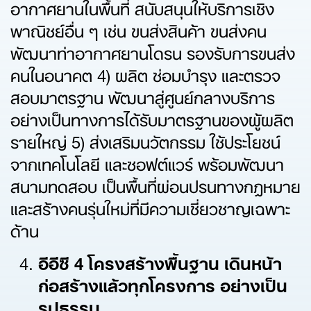
อากาศยานในพื้นที่ สนับสนุนให้บริการเชิง
พาณิชย์อื่น ๆ เช่น ขนส่งสินค้า ขนส่งคน
พัฒนาท่าอากาศยานโดรน รองรับการขนส่ง
คนในอนาคต 4) ผลิต ซ่อมบำรุง และตรวจ
สอบมาตรฐาน พัฒนาสู่ศูนย์กลางบริการ
อย่างเป็นทางการได้รับมาตรฐานของผู้ผลิต
รายใหญ่ 5) ส่งเสริมนวัตกรรม ใช้ประโยชน์
จากเทคโนโลยี และซอฟต์แวร์ พร้อมพัฒนา
สนามทดสอบ เป็นพื้นที่ผ่อนปรนทางกฎหมาย
และสร้างคนรุ่นใหม่ที่มีความเชี่ยวชาญเฉพาะ
ด้าน
อีอีซี 4 โครงสร้างพื้นฐาน เดินหน้า
ก่อสร้างแล้วทุกโครงการ อย่างเป็น
รูปธรรม