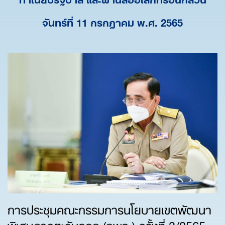
จันทร์ที่ 11 กรกฎาคม พ.ศ. 2565
การประชุมคณะกรรมการนโยบายเขตพัฒนา
พิเศษภาคตะวันออก (กพอ.) ครั้งที่ 3/2565