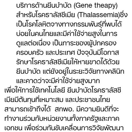
บริการด้านยีนบำบัด (Gene theapy)
สำหรับโรคธาลัสซีเมีย (Thalassemia)ซึ่ง
เป็นโรคโลหิตจางทางกรรมพันธุ์ที่พบได้
บ่อยในคนไทยและมีค่าใช้จ่ายสูงในการ
ดูแลต่อเนื่อง เป็นภาระของผู้ปกครอง
ครอบครัว และประเทศ ปัจจุบันมีโอกาส
รักษาโรคธาลัสซีเมียให้หายขาดได้ด้วย
ยีนบำบัด แต่ยังอยู่ในระยะวิจัยทางคลินิก
และคาดว่าจะมีค่าใช้จ่ายสูงมาก
เพื่อให้การใช้เทคโนโลยี ยีนบำบัดโรคธาลัสซี
เมียมีต้นทุนที่เหมาะสม และประชาชนไทย
สามารถเข้าถึงได้ สกพอ. มีความยินดีที่จะ
ทำงานร่วมกับหน่วยงานทั้งภาครัฐและภาค
เอกชน เพื่อร่วมกันขับเคลื่อนการวิจัยพัฒนา