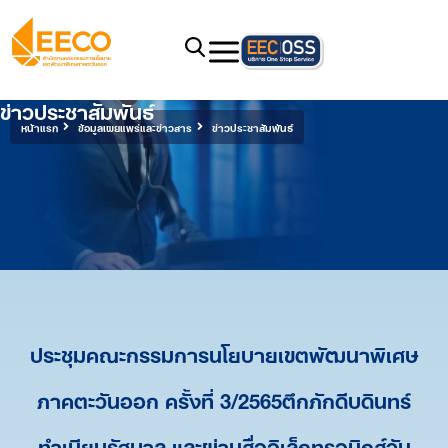
ข่าวประชาสัมพันธ์
หน้าแรก
ข้อมูลเผยแพร่และข่าวสาร
ข่าวประชาสัมพันธ์
ประชุมคณะกรรมการนโยบายเขตพัฒนาพิเศษ
ภาคตะวันออก ครั้งที่ 3/2565ตึกภักดีบดินทร์
ทำเนียบรัฐบาล และผ่านสื่ออิเล็กทรอนิกส์วัน