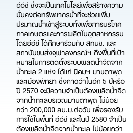
อีอีซี ซึ่งจะเป็นเทคโนโลยีเพื่อสร้างความ
มั่นคงต่อทรัพยากรน้ำที่จะช่วยเพิ่ม
ปริมาณน้ำเข้าสู่ระบบทั้งเพื่อการบริโภค
ภาคเกษตรและการผลิตในอุตสาหกรรม
โดยอีอีซี ได้ศึกษาร่วมกับ สทนช. และ
สถาบันขนส่งจุฬาลงกรณ์ฯ ถึงพื้นที่เป้า
หมายในการติดตั้งระบบผลิตน้ำจืดจาก
น้ำทะเล 2 แห่ง ได้แก่ นิคมฯ มาบตาพุด
และเมืองพัทยา ซึ่งคาดว่าในอีก 5 ปีหรือ
ปี 2570 จะมีความจำเป็นต้องผลิตน้ำจืด
จากน้ำทะเลบริเวณมาบตาพุด ไม่น้อย
กว่า 200,000 ลบ.ม.ต่อวัน เพื่อรองรับ
การใช้ในพื้นที่ อีอีซี และในปี 2580 จำเป็น
ต้องผลิตน้ำจืดจากน้ำทะเล ไม่น้อยกว่า