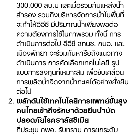
300,000 ลบ.ม และเมื่อรวมกับแหล่งน้ำ
สำรอง รวมถึงบริหารจัดการน้ำในพื้นที่
จะทำให้อีอีซี มีปริมาณน้ำเพียงพอต่อ
ความต้องการใช้ในภาพรวม ทั้งนี้ การ
ดำเนินการต่อไป อีอีซี สทนช. กนอ. และ
เมืองพัทยา จะร่วมกันหารือถึงแนวทาง
ดำเนินการ การคัดเลือกเทคโนโลยี รูป
แบบการลงทุนที่เหมาะสม เพื่อขับเคลื่อน
การผลิตน้ำจืดจากน้ำทะเลได้อย่างยั่งยืน
ต่อไป
ผลักดันใช้เทคโนโลยีการแพทย์ขั้นสูง
คนไทยเข้าถึงรักษาด้วยยีนบำบัด
ปลอดภัยโรคธาลัสซีเมีย
ที่ประชุม กพอ. รับทราบ การยกระดับ