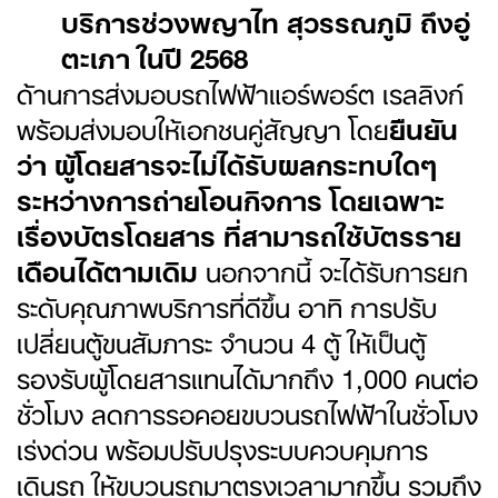
บริการช่วงพญาไท สุวรรณภูมิ ถึงอู่
ตะเภา ในปี 2568
ด้านการส่งมอบรถไฟฟ้าแอร์พอร์ต เรลลิงก์
พร้อมส่งมอบให้เอกชนคู่สัญญา โดย
ยืนยัน
ว่า ผู้โดยสารจะไม่ได้รับผลกระทบใดๆ
ระหว่างการถ่ายโอนกิจการ โดยเฉพาะ
เรื่องบัตรโดยสาร ที่สามารถใช้บัตรราย
เดือนได้ตามเดิม
นอกจากนี้ จะได้รับการยก
ระดับคุณภาพบริการที่ดีขึ้น อาทิ การปรับ
เปลี่ยนตู้ขนสัมภาระ จำนวน 4 ตู้ ให้เป็นตู้
รองรับผู้โดยสารแทนได้มากถึง 1,000 คนต่อ
ชั่วโมง ลดการรอคอยขบวนรถไฟฟ้าในชั่วโมง
เร่งด่วน พร้อมปรับปรุงระบบควบคุมการ
เดินรถ ให้ขบวนรถมาตรงเวลามากขึ้น รวมถึง