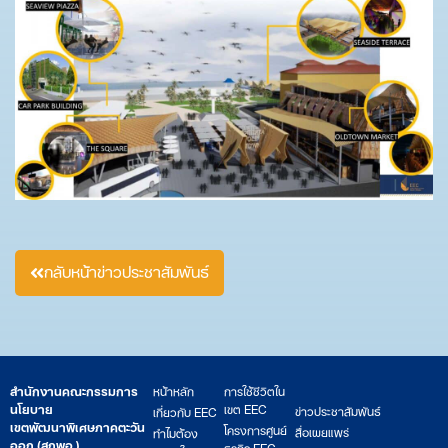
กลับหน้าข่าวประชาสัมพันธ์
สำนักงานคณะกรรมการ
หน้าหลัก
การใช้ชีวิตใน
นโยบาย
เขต EEC
ข่าวประชาสัมพันธ์
เกี่ยวกับ EEC
เขตพัฒนาพิเศษภาคตะวัน
โครงการศูนย์
สื่อเผยแพร่
ทำไมต้อง
ออก (สกพอ.)
ธุรกิจ EEC