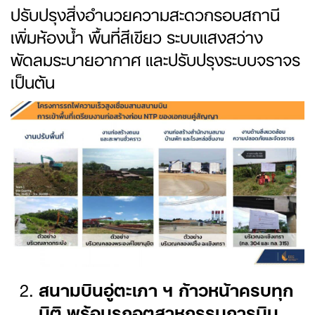
ปรับปรุงสิ่งอำนวยความสะดวกรอบสถานี
เพิ่มห้องน้ำ พื้นที่สีเขียว ระบบแสงสว่าง
พัดลมระบายอากาศ และปรับปรุงระบบจราจร
เป็นต้น
สนามบินอู่ตะเภา ฯ ก้าวหน้าครบทุก
มิติ พร้อมรุกอุตสาหกรรมการบิน