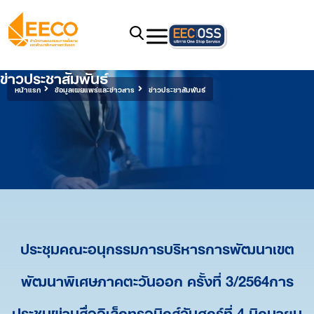
ข่าวประชาสัมพันธ์
หน้าแรก
ข้อมูลเผยแพร่และข่าวสาร
ข่าวประชาสัมพันธ์
ประชุมคณะอนุกรรมการบริหารการพัฒนาเขต
พัฒนาพิเศษภาคตะวันออก ครั้งที่ 3/2564การ
ประชุมผ่านสื่ออิเล็กทรอนิกส์วันศุกร์ที่ 4 มิถุนายน