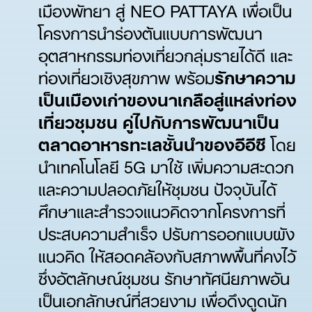
เมืองพัทยา สู่ NEO PATTAYA เพื่อเป็น
โครงการนำร่องต้นแบบการพัฒนา
อุตสาหกรรมท่องเที่ยวกลุ่มรายได้ดี และ
ท่องเที่ยวเชิงสุขภาพ พร้อม
รักษาความ
เป็นเมืองเก่าของนาเกลือสู่แหล่งท่อง
เที่ยวชุมชน คู่ไปกับการพัฒนาเป็น
ตลาดอาหารทะเลชั้นนำของอีอีซี
โดย
นำเทคโนโลยี 5G มาใช้ เพิ่มความสะดวก
และความปลอดภัยให้ชุมชน ปัจจุบันได้
ศึกษาและสำรวจแนวคิดจากโครงการที่
ประสบความสำเร็จ ปรับการออกแบบผัง
แนวคิด ให้สอดคล้องกับสภาพพื้นที่คงไว้
ซึ่งอัตลักษณ์ชุมชน รักษาทัศนียภาพอัน
เป็นเอกลักษณ์ที่สวยงาม เพื่อดึงดูดนัก