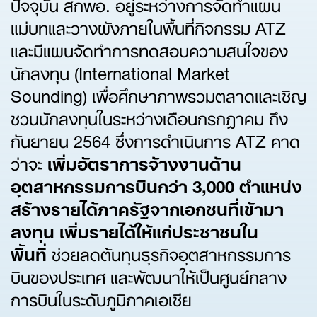
ปัจจุบัน สกพอ. อยู่ระหว่างการจัดทำแผน
แม่บทและวางผังภายในพื้นที่กิจกรรม ATZ
และมีแผนจัดทำการทดสอบความสนใจของ
นักลงทุน (International Market
Sounding) เพื่อศึกษาภาพรวมตลาดและเชิญ
ชวนนักลงทุนในระหว่างเดือนกรกฎาคม ถึง
กันยายน 2564 ซึ่งการดำเนินการ ATZ คาด
ว่าจะ
เพิ่มอัตราการจ้างงานด้าน
อุตสาหกรรมการบินกว่า 3,000 ตำแหน่ง
สร้างรายได้ภาครัฐจากเอกชนที่เข้ามา
ลงทุน เพิ่มรายได้ให้แก่ประชาชนใน
พื้นที่
ช่วยลดต้นทุนธุรกิจอุตสาหกรรมการ
บินของประเทศ และพัฒนาให้เป็นศูนย์กลาง
การบินในระดับภูมิภาคเอเชีย