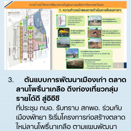
ต้นแบบการพัฒนาเมืองเก่า ตลาด
ลานโพธิ์นาเกลือ ดึงท่องเที่ยวกลุ่ม
รายได้ดี สู่อีอีซี
ที่ประชุม กบอ. รับทราบ สกพอ. ร่วมกับ
เมืองพัทยา ริเริ่มโครงการก่อสร้างตลาด
ใหม่ลานโพธิ์นาเกลือ ตามแผนพัฒนา