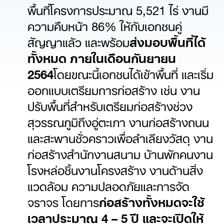
พื้นที่โครงการประมาณ 5,521 ไร่ งานมี
ความคืบหน้า 86% ให้กับเอกชนคู่
สัญญาแล้ว และพร้อม
ส่งมอบพื้นที่ได้
ทั้งหมด ภายในเดือนกันยายน
2564
โดยขณะนี้เอกชนได้เข้าพื้นที่ และเริ่ม
ออกแบบเตรียมการก่อสร้าง เช่น งาน
ปรับพื้นที่สำหรับเตรียมก่อสร้างช่วง
สุวรรณภูมิถึงอู่ตะเภา งานก่อสร้างถนน
และสะพานชั่วคราวเพื่อลำเลียงวัสดุ งาน
ก่อสร้างสำนักงานสนาม บ้านพักคนงาน
โรงหล่อชิ้นงานโครงสร้าง งานด้านสิ่ง
แวดล้อม ความปลอดภัยและการจัด
จราจร โดยการ
ก่อสร้างทั้งหมดจะใช้
เวลาประมาณ
4 – 5 ปี และจะเปิดให้