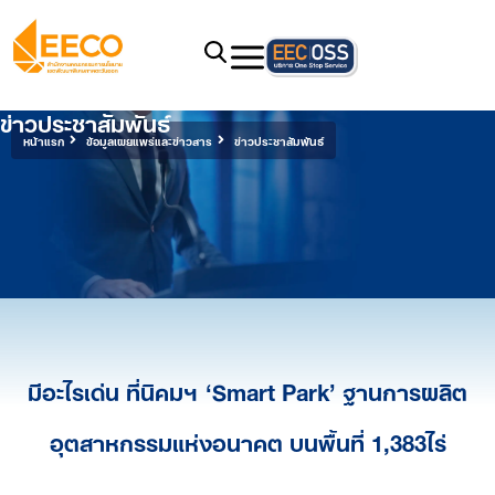
ข่าวประชาสัมพันธ์
หน้าแรก
ข้อมูลเผยแพร่และข่าวสาร
ข่าวประชาสัมพันธ์
มีอะไรเด่น ที่นิคมฯ ‘Smart Park’ ฐานการผลิต
อุตสาหกรรมแห่งอนาคต บนพื้นที่ 1,383ไร่