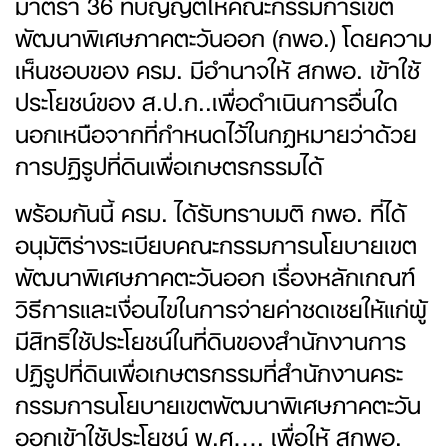
มาตรา 36 ที่บัญญัติให้คณะกรรมการเขต
พัฒนาพิเศษภาคตะวันออก (กพอ.) โดยความ
เห็นชอบของ ครม. มีอำนาจให้ สกพอ. เข้าใช้
ประโยชน์ของ ส.ป.ก..เพื่อดำเนินการอื่นใด
นอกเหนือจากที่กำหนดไว้ในกฎหมายว่าด้วย
การปฏิรูปที่ดินเพื่อเกษตรกรรมได้
พร้อมกันนี้ ครม. ได้รับทราบมติ กพอ. ที่ได้
อนุมัติร่างระเบียบคณะกรรมการนโยบายเขต
พัฒนาพิเศษภาคตะวันออก เรื่องหลักเกณฑ์
วิธีการและเงื่อนไขในการจ่ายค่าชดเชยให้แก่ผู้
มีสิทธิใช้ประโยชน์ในที่ดินของสำนักงานการ
ปฏิรูปที่ดินเพื่อเกษตรกรรมที่สำนักงานคระ
กรรมการนโยบายเขตพัฒนาพิเศษภาคตะวัน
ออกเข้าใช้ประโยชน์ พ.ศ…. เพื่อให้ สกพอ.