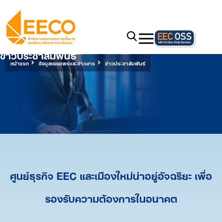
ข่าวประชาสัมพันธ์
หน้าแรก
ข้อมูลเผยแพร่และข่าวสาร
ข่าวประชาสัมพันธ์
ศูนย์ธุรกิจ EEC และเมืองใหม่น่าอยู่อัจฉริยะ เพื่อ
รองรับความต้องการในอนาคต