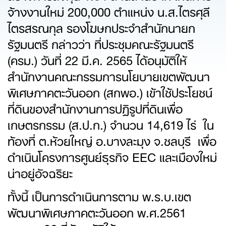
จ้างงานใหม่ 200,000 ตำแหน่ง น.ส.ไตรศุลี
ไตรสรณกุล รองโฆษกประจำสำนักนายก
รัฐมนตรี กล่าวว่า ที่ประชุมคณะรัฐมนตรี
(ครม.) วันที่ 22 มี.ค. 2565 ได้อนุมัติให้
สำนักงานคณะกรรมการนโยบายเขตพัฒนา
พิเศษภาคตะวันออก (สกพอ.) เข้าใช้ประโยชน์
ที่ดินของสำนักงานการปฏิรูปที่ดินเพื่อ
เกษตรกรรม (ส.ป.ก.) จำนวน 14,619 ไร่ ใน
ท้องที่ ต.ห้วยใหญ่ อ.บางละมุง จ.ชลบุรี เพื่อ
ดำเนินโครงการศูนย์ธุรกิจ EEC และเมืองใหม่
น่าอยู่อัจฉริยะ
ทั้งนี้ เป็นการดำเนินการตาม พ.ร.บ.เขต
พัฒนาพิเศษภาคตะวันออก พ.ศ.2561