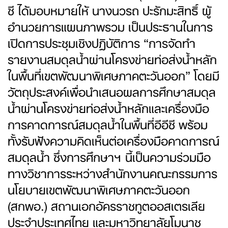
ซี ได้มอบหมายให้ นางนวรถ ปะรักมะสิทธิ์ ผู้
อำนวยการแผนภาพรวม เป็นประธานในการ
เปิดการประชุมเชิงปฏิบัติการ “การจัดทำ
รายงานสมดุลน้ำผ่านโครงข่ายท่อส่งน้ำหลัก
ในพื้นที่เขตพัฒนาพิเศษภาคตะวันออก” โดยมี
วัตถุประสงค์เพื่อนำเสนอผลการศึกษาสมดุล
น้ำผ่านโครงข่ายท่อส่งน้ำหลักและเครื่องมือ
การคาดการณ์สมดุลน้ำในพื้นที่อีอีซี พร้อม
ทั้งรับฟังความคิดเห็นต่อเครื่องมือคาดการณ์
สมดุลน้ำ ซึ่งการศึกษาฯ นี้เป็นความร่วมมือ
ทางวิชาการระหว่างสำนักงานคณะกรรมการ
นโยบายเขตพัฒนาพิเศษภาคตะวันออก
(สกพอ.) สถานเอกอัครราชทูตออสเตรเลีย
ประจำประเทศไทย และมหาวิทยาลัยโมนาช