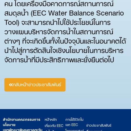
คน โดยเครื่องมือคาดการณ์สถานการณ์
สมดุลน้ำ (EEC Water Balance Scenario
Tool) จะสามารถนำไปใช้ประโยชน์ในการ
วางแผนบริหารจัดการน้ำในสถานการณ์
ต่างๆ ที่จะเกิดขึ้นทั้งในปัจจุบันและในอนาคตได้
นำไปสู่การตัดสินใจเชิงนโยบายในการบริหาร
จัดการน้ำที่มีประสิทธิภาพและยั่งยืนต่อไป
กลับหน้าข่าวประชาสัมพันธ์
สำนักงานคณะกรรมการ
หน้าหลัก
การใช้ชีวิตใน
นโยบาย
เขต EEC
ข่าวประชาสัมพันธ์
เกี่ยวกับ EEC
เขตพัฒนาพิเศษภาคตะวัน
โครงการศูนย์
สื่อเผยแพร่