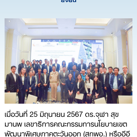
เมื่อวันที่ 25 มิถุนายน 2567 ดร.จุฬา สุข
มานพ เลขาธิการคณะกรรมการนโยบายเขต
พัฒนาพิเศษภาคตะวันออก (สกพอ.) หรืออีอี