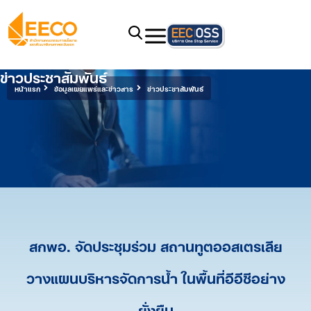
ข่าวประชาสัมพันธ์
หน้าแรก
ข้อมูลเผยแพร่และข่าวสาร
ข่าวประชาสัมพันธ์
สกพอ. จัดประชุมร่วม สถานทูตออสเตรเลีย
วางแผนบริหารจัดการน้ำ ในพื้นที่อีอีซีอย่าง
ยั่งยืน