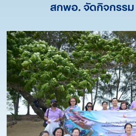
สกพอ. จัดกิจกรรม 