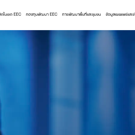
ีวิตในเขต EEC
กองทุนพัฒนา EEC
การพัฒนาพื้นที่และชุมชน
ข้อมูลเผยแพร่และข