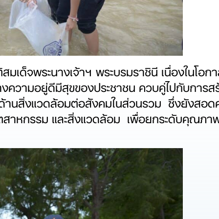
ียรติสมเด็จพระนางเจ้าฯ พระบรมราชินี เนื่องใน
ความอยู่ดีมีสุขของประชาชน ควบคู่ไปกับการสร้
ด้านสิ่งแวดล้อมต่อสังคมในส่วนรวม ซึ่งยังส
อุตสาหกรรม และสิ่งแวดล้อม เพื่อยกระดับคุณภาพชี