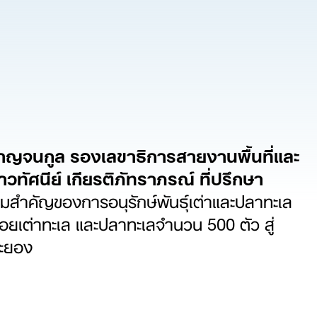
ญจนกูล รองเลขาธิการสายงานพื้นที่และ
ัศนีย์ เกียรติภัทราภรณ์ ที่ปรึกษา
วามสำคัญของการอนุรักษ์พันธุ์เต่าและปลาทะเล
อยเต่าทะเล และปลาทะเลจำนวน 500 ตัว สู่
ระยอง