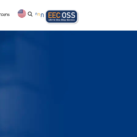
่าวสาร
ก
ก
ก