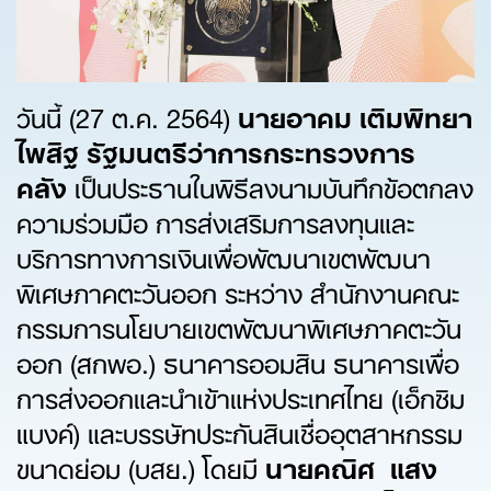
วันนี้ (27 ต.ค. 2564)
นายอาคม เติมพิทยา
ไพสิฐ รัฐมนตรีว่าการกระทรวงการ
คลัง
เป็นประธานในพิธีลงนามบันทึกข้อตกลง
ความร่วมมือ การส่งเสริมการลงทุนและ
บริการทางการเงินเพื่อพัฒนาเขตพัฒนา
พิเศษภาคตะวันออก ระหว่าง สำนักงานคณะ
กรรมการนโยบายเขตพัฒนาพิเศษภาคตะวัน
ออก (สกพอ.) ธนาคารออมสิน ธนาคารเพื่อ
การส่งออกและนำเข้าแห่งประเทศไทย (เอ็กซิม
แบงค์) และบรรษัทประกันสินเชื่ออุตสาหกรรม
ขนาดย่อม (บสย.) โดยมี
นายคณิศ แสง