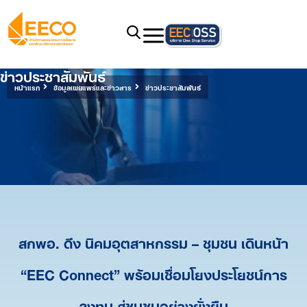
ข่าวประชาสัมพันธ์
หน้าแรก
ข้อมูลเผยแพร่และข่าวสาร
ข่าวประชาสัมพันธ์
สกพอ. ดึง นิคมอุตสาหกรรม – ชุมชน เดินหน้า
“EEC Connect” พร้อมเชื่อมโยงประโยชน์การ
ลงทุน สู่ชุมชนอย่างยั่งยืน