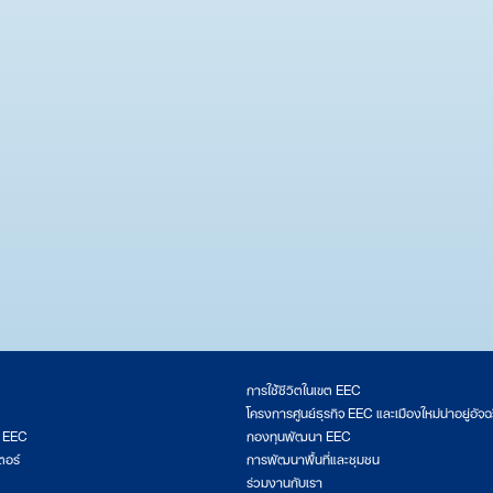
การใช้ชีวิตในเขต EEC
โครงการศูนย์ธุรกิจ EEC และเมืองใหม่น่าอยู่อัจฉ
ต EEC
กองทุนพัฒนา EEC
ตอร์
การพัฒนาพื้นที่และชุมชน
ร่วมงานกับเรา