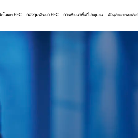
ีวิตในเขต EEC
กองทุนพัฒนา EEC
การพัฒนาพื้นที่และชุมชน
ข้อมูลเผยแพร่และข