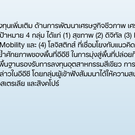
งทุนเพิ่มเติม ด้านการพัฒนาเศรษฐกิจชีวภาพ เศ
เป้าหมาย 4 กลุ่ม ได้แก่ (1) สุขภาพ (2) ดิจิทัล 
 Mobility และ (4) โลจิสติกส์ ที่เชื่อมโยงกับแนว
ักยภาพของพื้นที่อีอีซี ในการมุ่งสู่พื้นที่ปล่
พื้นฐานรองรับการลงทุนอุตสาหกรรมสีเขียว การ
ในอีอีซี โดยกลุ่มผู้เข้าฟังสัมมนาได้ให้ความส
เตรเลีย และสิงคโปร์