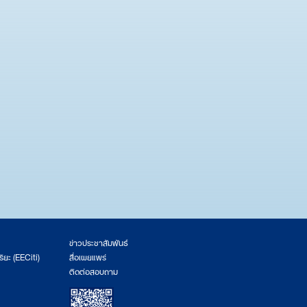
ข่าวประชาสัมพันธ์
ริยะ (EECiti)
สื่อเผยแพร่
ติดต่อสอบถาม