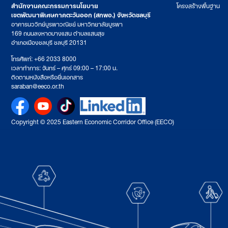
สำนักงานคณะกรรมการนโยบาย
โครงสร้างพื้นฐาน
เขตพัฒนาพิเศษภาคตะวันออก (สกพอ.) จังหวัดชลบุรี
อาคารนววิทย์บูรพาวณิชย์ มหาวิทยาลัยบูรพา
169 ถนนลงหาดบางแสน ตำบลแสนสุข
อำเภอเมืองชลบุรี ชลบุรี 20131
โทรศัพท์: +66 2033 8000
เวลาทำการ: จันทร์ – ศุกร์ 09:00 – 17:00 น.
ติดตามหนังสือหรือยื่นเอกสาร
saraban@eeco.or.th
Copyright © 2025 Eastern Economic Corridor Office (EECO)