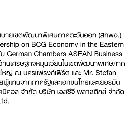
โยบายเขตพัฒนาพิเศษภาคตะวันออก (สกพอ.)
tnership on BCG Economy in the Eastern
่วมกับ German Chambers ASEAN Business
ุนด้านเศรษฐกิจหมุนเวียนในเขตพัฒนาพิเศษภาค
สุลใหญ่ ณ นครแฟรงก์เฟิร์ต และ Mr. Stefan
้วยผู้แทนจากภาครัฐและเอกชนไทยและเยอรมัน
มิคอล จำกัด บริษัท เอสซีจี พลาสติกส์ จำกัด
Ltd.