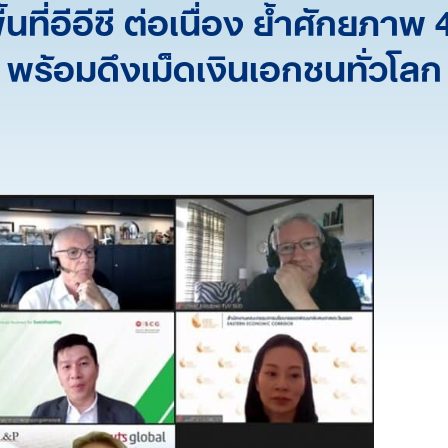
ี่อีอีซี ต่อเนื่อง ย้ำศักยภาพ
พร้อมดึงเม็ดเงินเอกชนทั่วโลก