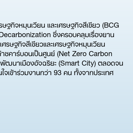
รษฐกิจหมุนเวียน และเศรษฐกิจสีเขียว (BCG
(3) Decarbonization ซึ่งครอบคลุมเรื่องยาน
คิดเศรษฐกิจสีเขียวและเศรษฐกิจหมุนเวียน
อยก๊าซคาร์บอนเป็นศูนย์ (Net Zero Carbon
พัฒนาเมืองอัจฉริยะ (Smart City) ตลอดจน
นใจเข้าร่วมงานกว่า 93 คน ทั้งจากประเทศ