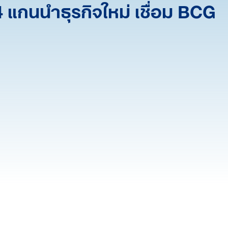
 4 แกนนำธุรกิจใหม่ เชื่อม BCG