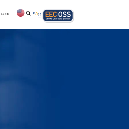
่าวสาร
ก
ก
ก