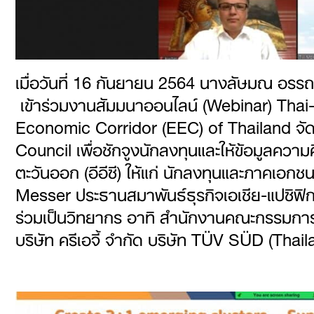
เมื่อวันที่ 16 กันยายน 2564 นางลัษมณ อ
เข้าร่วมงานสัมมนาออนไลน์ (Webinar) Th
Economic Corridor (EEC) of Thailand จ
Council เพื่อชักจูงนักลงทุนและให้ข้อมูลค
ตะวันออก (อีอีซี) ให้แก่ นักลงทุนและภาคเอก
Messer ประธานสมาพันธ์ธุรกิจเอเชีย-แปซิฟิ
ร่วมเป็นวิทยากร อาทิ สำนักงานคณะกรรมการส่
บริษัท ครีเอจี้ จำกัด บริษัท TÜV SÜD (Thai