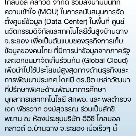
โกลบอล คลาวด์ จำกัด ร่วมลงนามบันทึก
ความเข้าใจ (MOU) ในการสนับสนุนการจัด
ตั้งศูนย์ข้อมูล (Data Center) ในพื้นที่ ศูนย์
นวัตกรรมดิจิทัลและเทคโนโลยีชั้นสูงบ้านฉาง
จ.ระยอง เพื่อเป็นต้นแบบของธุรกิจการเก็บ
ข้อมูลของคนไทย ที่มีการนำข้อมูลจากภาครัฐ
และเอกชนมาจัดเก็บร่วมกัน (Global Cloud)
เพื่อนำไปใช้ประโยชน์สูงสุดทางด้านธุรกิจและ
การพัฒนาประเทศ โดยมี ดร.ชิต เหล่าวัฒนา
ที่ปรึกษาพิเศษด้านพัฒนาการศึกษา
บุคลากรและเทคโนโลยี สกพอ. และ พลตำรวจ
เอก พัชรวาท วงษ์สุวรรณ ร่วมเป็นสักขี
พยาน ณ ห้องประชุมบริษัท อีอีซี โกลบอล
คลาวด์ อ.บ้านฉาง จ.ระยอง เมื่อเร็วๆ นี้