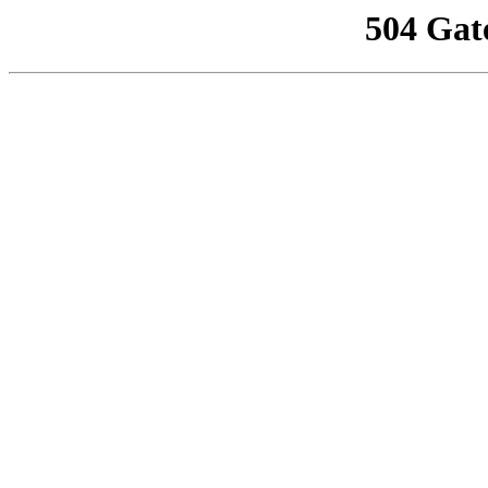
504 Gat