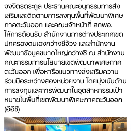
จงจิตรตระกูล ประธานคณะอนุกรรมการส่ง
เสริมและติดตามการลงทุนพื้นที่พัฒนาพิเศษ
ภาคตะวันออก และคณะเจ้าหน้าที่ สกพอ.
ให้การต้อนรับ สำนักงานการต่างประเทศเขต
ปกครองตนเองกว่างซีจ้วง และสำนักงาน
พัฒนาข้อมูลขนาดใหญ่กว่างซี ณ สำนักงาน
คณะกรรมการนโยบายเขตพัฒนาพิเศษภาค
ตะวันออก เพื่อหารือแนวทางส่งเสริมความ
ร่วมมือระหว่างสองหน่วยงาน โดยมุ่งเน้นด้าน
การลงทุนและการพัฒนาในอุตสาหกรรมเป้า
หมายในพื้นที่เขตพัฒนาพิเศษภาคตะวันออก
(อีอีซี)