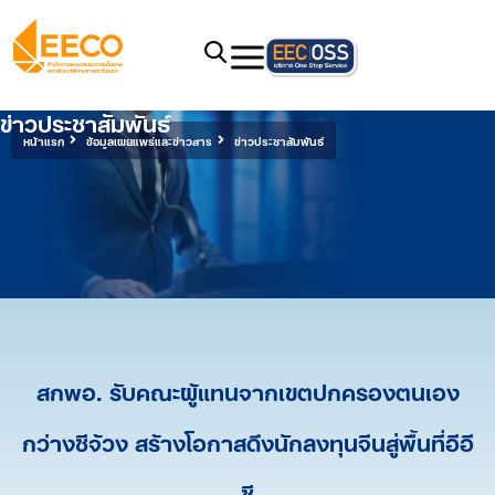
ข่าวประชาสัมพันธ์
หน้าแรก
ข้อมูลเผยแพร่และข่าวสาร
ข่าวประชาสัมพันธ์
สกพอ. รับคณะผู้แทนจากเขตปกครองตนเอง
กว่างซีจ้วง สร้างโอกาสดึงนักลงทุนจีนสู่พื้นที่อีอี
ซี