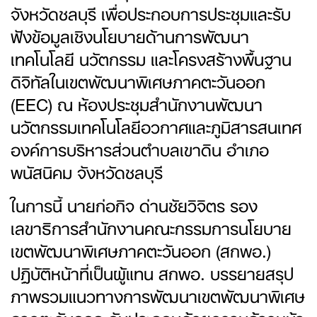
จังหวัดชลบุรี เพื่อประกอบการประชุมและรับ
ฟังข้อมูลเชิงนโยบายด้านการพัฒนา
เทคโนโลยี นวัตกรรม และโครงสร้างพื้นฐาน
ดิจิทัลในเขตพัฒนาพิเศษภาคตะวันออก
(EEC) ณ ห้องประชุมสำนักงานพัฒนา
นวัตกรรมเทคโนโลยีอวกาศและภูมิสารสนเทศ
องค์การบริหารส่วนตำบลเขาดิน อำเภอ
พนัสนิคม จังหวัดชลบุรี
ในการนี้ นายก่อกิจ ด่านชัยวิจิตร รอง
เลขาธิการสำนักงานคณะกรรมการนโยบาย
เขตพัฒนาพิเศษภาคตะวันออก (สกพอ.)
ปฏิบัติหน้าที่เป็นผู้แทน สกพอ. บรรยายสรุป
ภาพรวมแนวทางการพัฒนาเขตพัฒนาพิเศษ
ภาคตะวันออก อันประกอบด้วยความก้าวหน้า