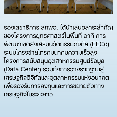
รองเลขาธิการ สกพอ. ได้นำเสนอสาระสำคัญ
ของโครงการยุทธศาสตร์ในพื้นที่ อาทิ การ
พัฒนาเขตส่งเสริมนวัตกรรมดิจิทัล (EECd)
ระบบโครงข่ายโทรคมนาคมความเร็วสูง
โครงการสนับสนุนอุตสาหกรรมศูนย์ข้อมูล
(Data Center) รวมถึงการวางรากฐานสู่
เศรษฐกิจดิจิทัลและอุตสาหกรรมแห่งอนาคต
เพื่อรองรับการลงทุนและการขยายตัวทาง
เศรษฐกิจในระยะยาว