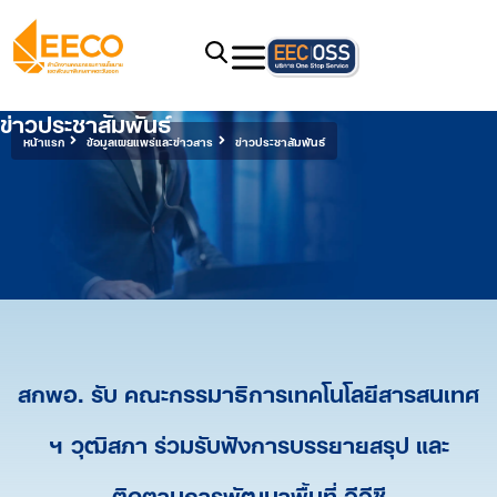
ข่าวประชาสัมพันธ์
หน้าแรก
ข้อมูลเผยแพร่และข่าวสาร
ข่าวประชาสัมพันธ์
สกพอ. รับ คณะกรรมาธิการเทคโนโลยีสารสนเทศ
ฯ วุฒิสภา ร่วมรับฟังการบรรยายสรุป และ
ติดตามการพัฒนาพื้นที่ อีอีซี